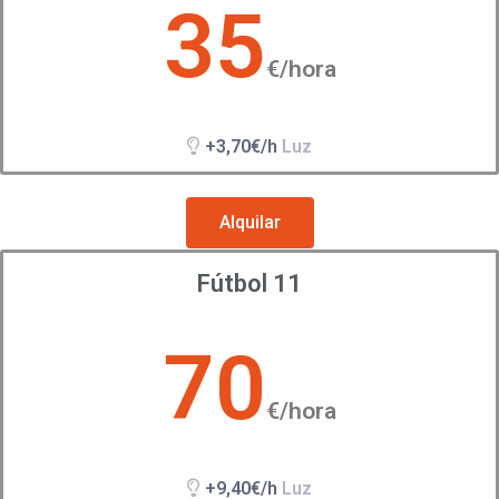
35
€
/hora
+3,70€/h
Luz
Alquilar
Fútbol 11
70
€
/hora
+9,40€/h
Luz