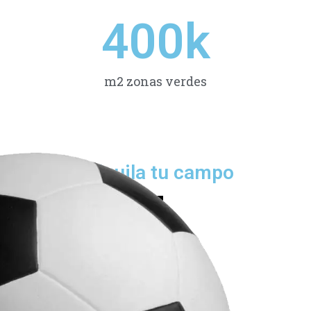
400
k
m2 zonas verdes
Alquila tu campo