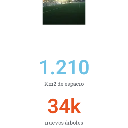
1.210
Km2 de espacio
34
k
nuevos árboles