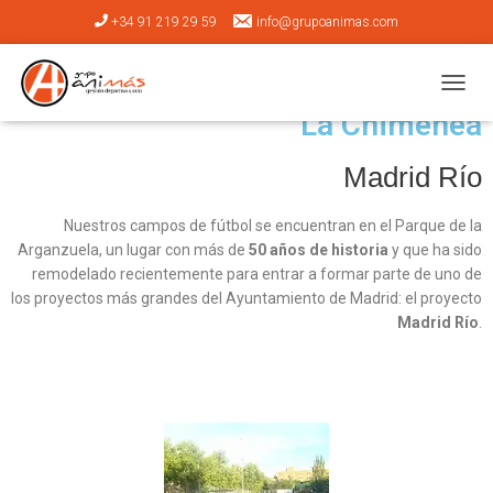
+34 91 219 29 59
info@grupoanimas.com
CAMBI
La Chimenea
Madrid Río​
Nuestros campos de fútbol se encuentran en el Parque de la
Arganzuela, un lugar con más de
50 años de historia
y que ha sido
remodelado recientemente para entrar a formar parte de uno de
los proyectos más grandes del Ayuntamiento de Madrid: el proyecto
Madrid Río
.